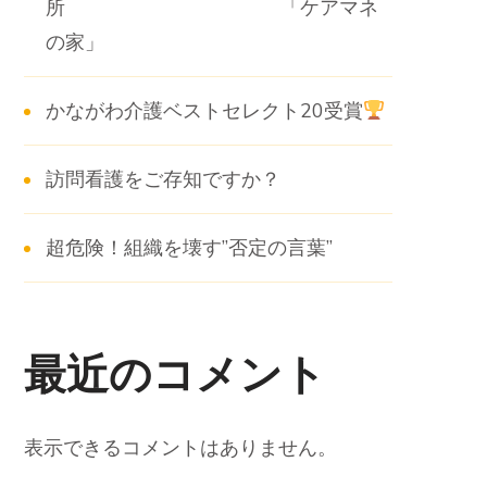
所 「ケアマネ
の家」
かながわ介護ベストセレクト20受賞
訪問看護をご存知ですか？
超危険！組織を壊す”否定の言葉”
最近のコメント
表示できるコメントはありません。