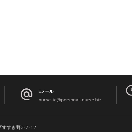
Eメール
nurse-ie@personal-nurse.biz
青葉区すすき野3-7-12