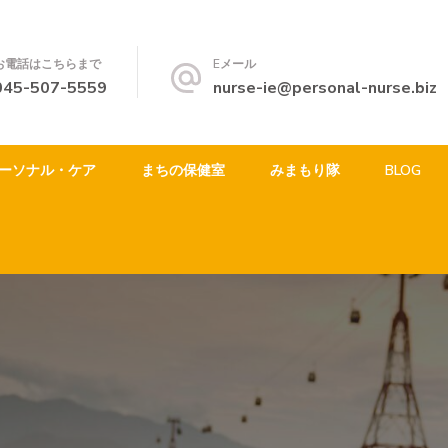
お電話はこちらまで
Eメール
045-507-5559
nurse-ie@personal-nurse.biz
ーソナル・ケア
まちの保健室
みまもり隊
BLOG