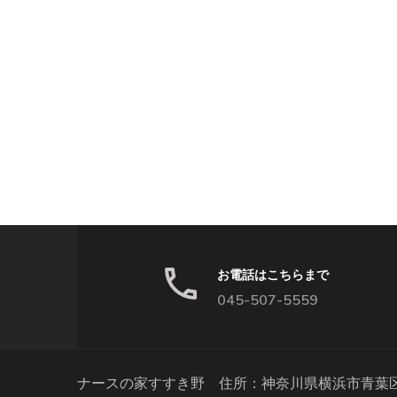
お電話はこちらまで
045-507-5559
ナースの家すすき野 住所：神奈川県横浜市