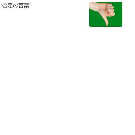
”否定の言葉”