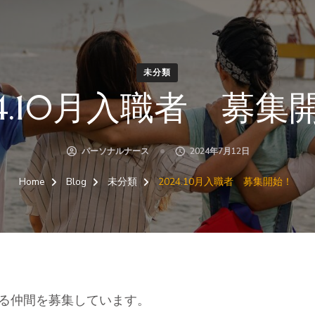
未分類
24.10月入職者 募集
パーソナルナース
2024年7月12日
Home
Blog
未分類
2024.10月入職者 募集開始！
くれる仲間を募集しています。