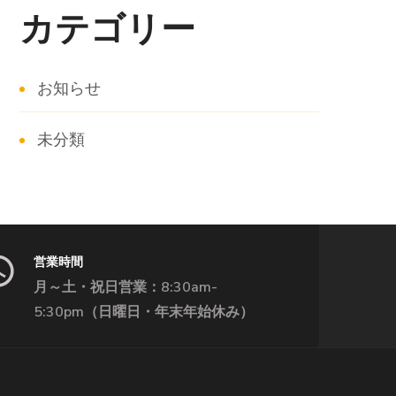
カテゴリー
お知らせ
未分類
営業時間
月～土・祝日営業：8:30am-
5:30pm（日曜日・年末年始休み）